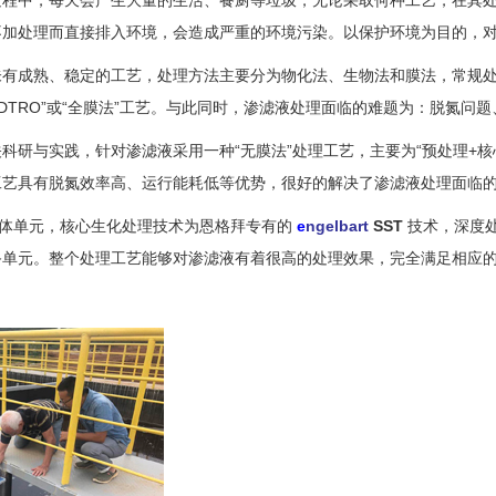
不加处理而直接排入环境，会造成严重的环境污染。以保护环境为目的，
熟、稳定的工艺，处理方法主要分为物化法、生物法和膜法，常规处理工艺
/DTRO”或“全膜法”工艺。与此同时，渗滤液处理面临的难题为：脱氮问
与实践，针对渗滤液采用一种“无膜法”处理工艺，主要为“预处理+核
工艺具有脱氮效率高、运行能耗低等优势，很好的解决了渗滤液处理面临
单元，核心生化处理技术为恩格拜专有的
e
ngelbart
SST
技术，深度处
备单元。整个处理工艺能够对渗滤液有着很高的处理效果，完全满足相应