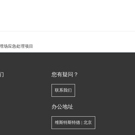
埋场应急处理项目
们
您有疑问？
联系我们
办公地址
维斯特斯特德 | 北京