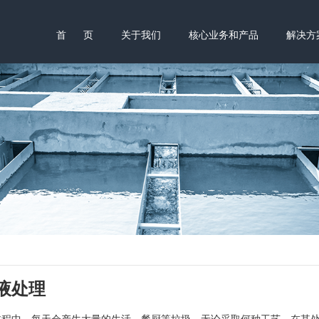
首 页
关于我们
核心业务和产品
解决方
液处理
中，每天会产生大量的生活、餐厨等垃圾，无论采取何种工艺，在其处