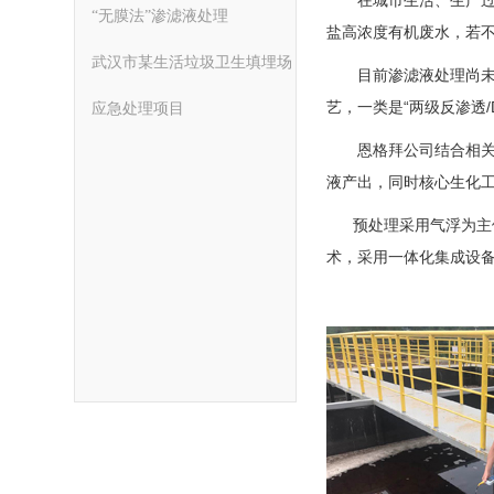
“无膜法”渗滤液处理
盐高浓度有机废水，若
武汉市某生活垃圾卫生填埋场
目前渗滤液处理尚未有成
艺，一类是“两级反渗透
应急处理项目
恩格拜公司结合相关科研
液产出，同时核心生化
预处理采用气浮为主体
术，采用一体化集成设