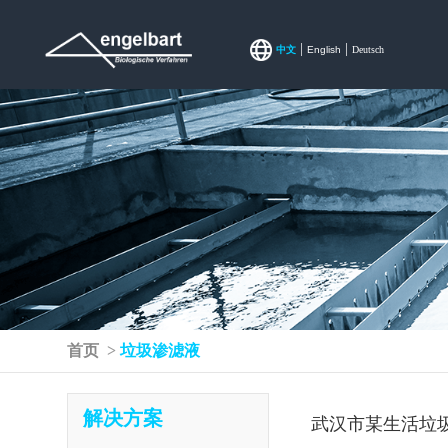
|
|
中文
English
Deutsch
首页
>
垃圾渗滤液
解决方案
武汉市某生活垃