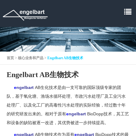
首页
>
核心业务和产品
>
Engelbart AB生物技术
Engelbart AB生物技术
e
ngelbart
AB生化技术是由一支可靠的国际顶级专家的团
队，基于氧化塘、渔场水循环处理、市政污水处理厂及工业污水
处理厂、以及化工厂的高毒性污水处理的实际经验，经过数十年
的研究研发出来的。相对于原有
e
ngelbart
BioDopp技术，其工艺
和设备的缺陷被逐一改进，其优势被进一步持续提高。
e
ngelbart
AB生物技术作为原有
e
ngelbart
BioDopp技术的最