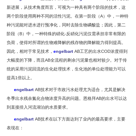
新进展，从技术角度而言，可视为一种具有两个阶段的技术，这
两个阶段使用两种不同的活性污泥。在第一阶段（A）中，一种特
种污泥能对进水进行预净化，同时去除生物磷酸盐；因此，第二
阶段（B）中，一种特殊的硝化-反硝化污泥仅需承担非常有限的
负荷，使得对所谓的生物难降解的残存物的降解能力得到提高。
因此，相对于常见技术，
e
ngelbart
AB工艺的出水COD浓度得到
大幅度的下降，而且AB全流程的剩余污泥量也相对较少。对于传
统的采用污泥回流的生化处理技术，生化池的单位处理能力可以
提高1倍以上。
e
ngelbart
AB技术对于市政污水处理尤为适合，尤其是解决
冬季出水残余氮化合物浓度升高的问题。恩格拜AB的出水可以达
到直接排入河流湖泊的水质要求。
e
ngelbart
AB技术在以下方面达到了业内的最高要求，主要
表现在：